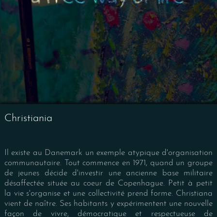
Christiania
Il existe au Danemark un exemple atypique d'organisation
communautaire. Tout commence en 1971, quand un groupe
de jeunes décide d'investir une ancienne base militaire
désaffectée située au coeur de Copenhague. Petit à petit
la vie s'organise et une collectivité prend forme. Christiana
vient de naître. Ses habitants y expérimentent une nouvelle
façon de vivre, démocratique et respectueuse de