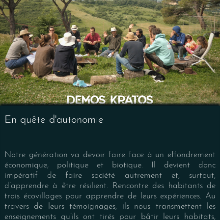
En quête d'autonomie
Notre génération va devoir faire face à un effondrement
économique, politique et biotique. Il devient donc
impératif de faire société autrement et, surtout,
d’apprendre à être résilient. Rencontre des habitants de
trois écovillages pour apprendre de leurs expériences. Au
travers de leurs témoignages, ils nous transmettent les
enseignements qu’ils ont tirés pour bâtir leurs habitats,