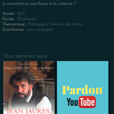
la protestation pacifique à la violence ?
Année :
2011
Durée :
53 minutes
Thématique :
Politique et histoire des luttes
Distribution :
non renseigné
Vous aimerez aussi