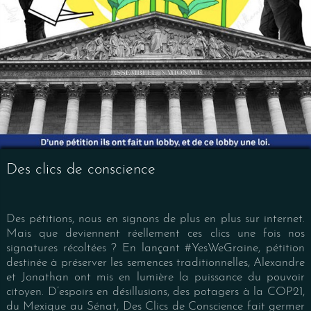
Des clics de conscience
Des pétitions, nous en signons de plus en plus sur internet.
Mais que deviennent réellement ces clics une fois nos
signatures récoltées ? En lançant #YesWeGraine, pétition
destinée à préserver les semences traditionnelles, Alexandre
et Jonathan ont mis en lumière la puissance du pouvoir
citoyen. D’espoirs en désillusions, des potagers à la COP21,
du Mexique au Sénat, Des Clics de Conscience fait germer