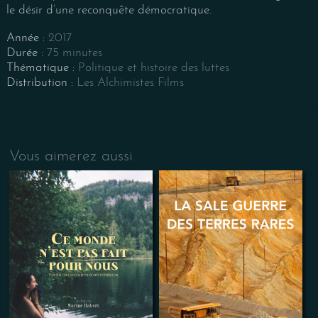
le désir d’une reconquête démocratique.
Année :
2017
Durée :
75 minutes
Thématique :
Politique et histoire des luttes
Distribution :
Les Alchimistes Films
Vous aimerez aussi